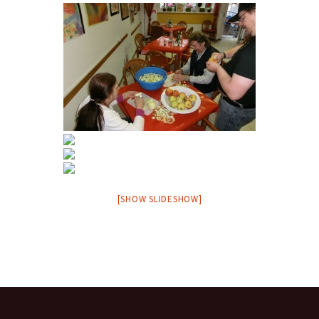
[SHOW SLIDESHOW]