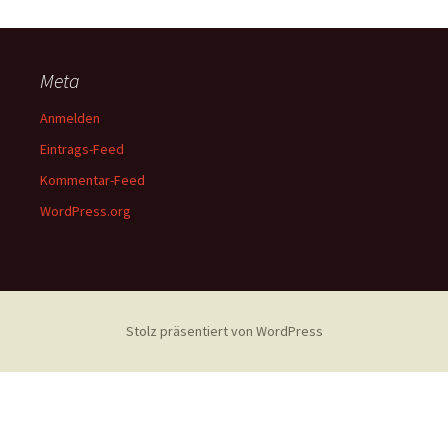
Meta
Anmelden
Eintrags-Feed
Kommentar-Feed
WordPress.org
Stolz präsentiert von WordPress