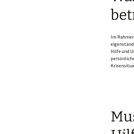
bet
Im Rahmen 
eigenständ
Hilfe und U
persönliche
Krisensitua
Mus