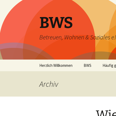
Zum
Inhalt
springen
BWS
Betreuen, Wohnen & Soziales e.
Herzlich Willkommen
BWS
Häufig g
Home
Archiv
Wie