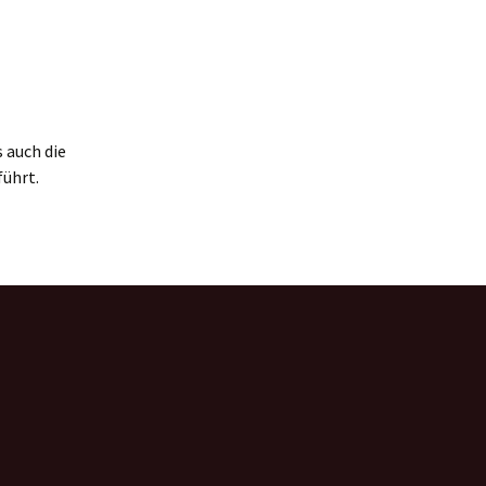
 auch die
führt.